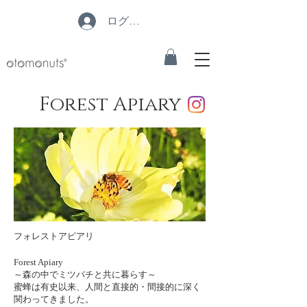
ログイン
Forest Apiary
フォレストアピアリ
Forest Apiary
～森の中でミツバチと共に暮らす～
蜜蜂は有史以来、人間と直接的・間接的に深く
関わってきました。